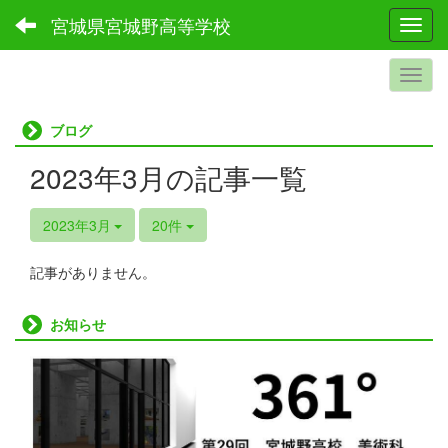
宮城県宮城野高等学校
Toggl
ブログ
2023年3月の記事一覧
2023年3月
20件
記事がありません。
お知らせ