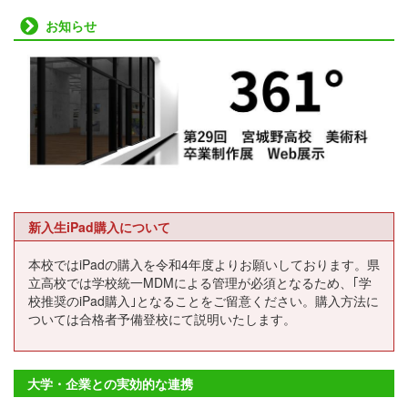
お知らせ
新入生iPad購入について
本校ではiPadの購入を令和4年度よりお願いしております。県
立高校では学校統一MDMによる管理が必須となるため、｢学
校推奨のiPad購入｣となることをご留意ください。購入方法に
ついては合格者予備登校にて説明いたします。
大学・企業との実効的な連携