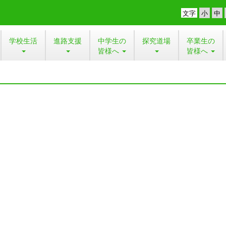
文字
学校生活
進路支援
中学生の
探究道場
卒業生の
皆様へ
皆様へ