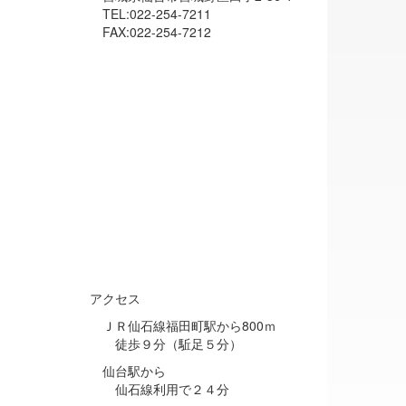
TEL:022-254-7211
FAX:022-254-7212
アクセス
ＪＲ仙石線福田町駅から800ｍ
徒歩９分（駈足５分）
仙台駅から
仙石線利用で２４分