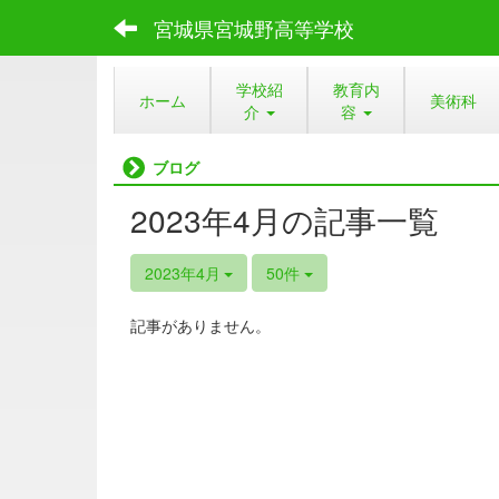
宮城県宮城野高等学校
学校紹
教育内
ホーム
美術科
介
容
ブログ
2023年4月の記事一覧
2023年4月
50件
記事がありません。