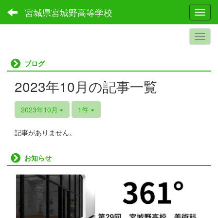
宮城県宮城野高等学校
Toggl
ブログ
2023年10月の記事一覧
2023年10月
1件
記事がありません。
お知らせ