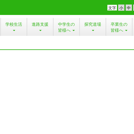
文字
学校生活
進路支援
中学生の
探究道場
卒業生の
皆様へ
皆様へ