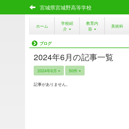
宮城県宮城野高等学校
学校紹
教育内
ホーム
美術科
介
容
ブログ
2024年6月の記事一覧
2024年6月
50件
記事がありません。