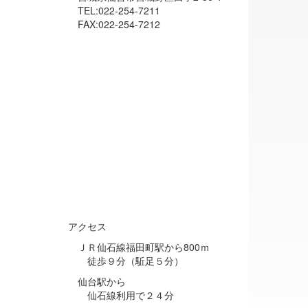
TEL:022-254-7211
FAX:022-254-7212
アクセス
ＪＲ仙石線福田町駅から800ｍ
徒歩９分（駈足５分）
仙台駅から
仙石線利用で２４分