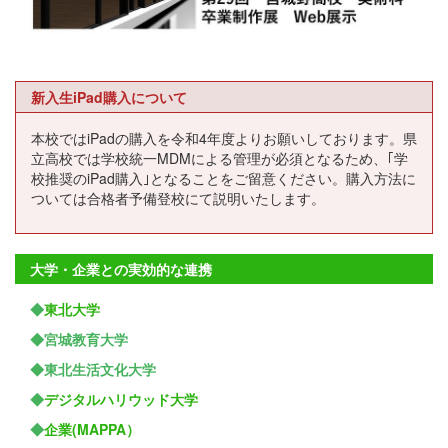
新入生iPad購入について
本校ではiPadの購入を令和4年度よりお願いしております。県
立高校では学校統一MDMによる管理が必須となるため、｢学
校推奨のiPad購入｣となることをご留意ください。購入方法に
ついては合格者予備登校にて説明いたします。
大学・企業との実効的な連携
◆
東北大学
◆宮城教育大学
◆東北生活文化大学
◆
デジタルハリウッド大学
◆
企業(MAPPA）