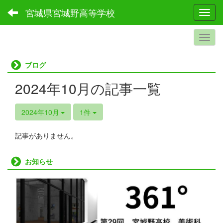
宮城県宮城野高等学校
Toggl
ブログ
2024年10月の記事一覧
2024年10月
1件
記事がありません。
お知らせ