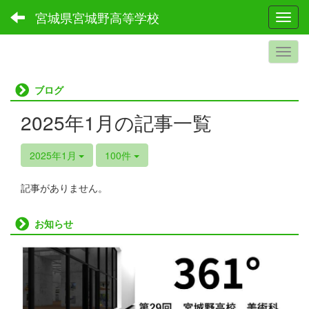
宮城県宮城野高等学校
Toggl
ブログ
2025年1月の記事一覧
2025年1月
100件
記事がありません。
お知らせ