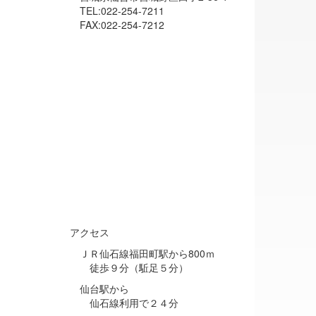
TEL:022-254-7211
FAX:022-254-7212
アクセス
ＪＲ仙石線福田町駅から800ｍ
徒歩９分（駈足５分）
仙台駅から
仙石線利用で２４分