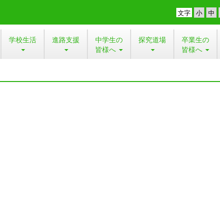
文字
学校生活
進路支援
中学生の
探究道場
卒業生の
皆様へ
皆様へ