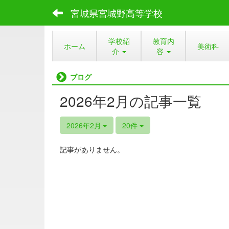
宮城県宮城野高等学校
学校紹
教育内
ホーム
美術科
介
容
ブログ
2026年2月の記事一覧
2026年2月
20件
記事がありません。