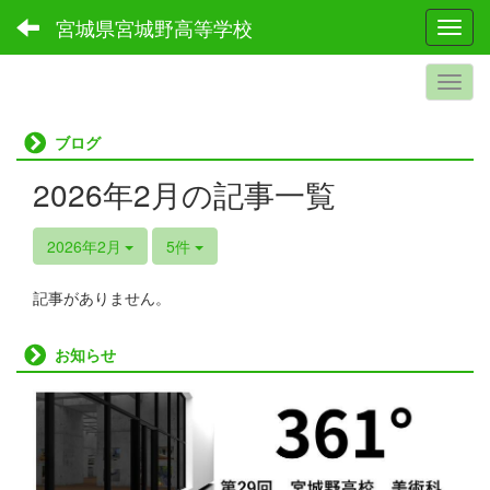
宮城県宮城野高等学校
Toggl
ブログ
2026年2月の記事一覧
2026年2月
5件
記事がありません。
お知らせ