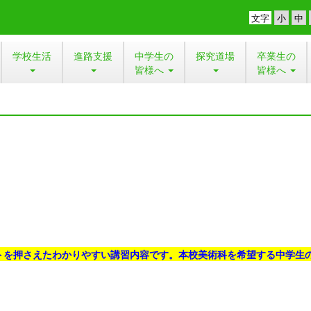
文字
学校生活
進路支援
中学生の
探究道場
卒業生の
皆様へ
皆様へ
トを押さえたわかりやすい講習内容です。本校美術科を希望する中学生