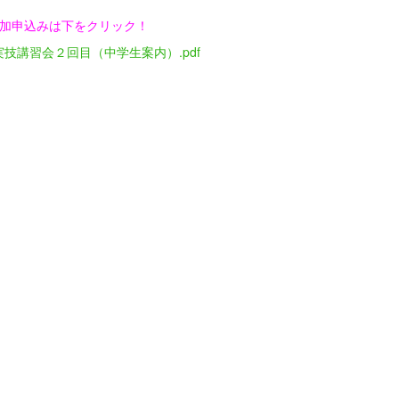
加申込みは下をクリック！
実技講習会２回目（中学生案内）.pdf