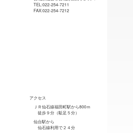
TEL:022-254-7211
FAX:022-254-7212
アクセス
ＪＲ仙石線福田町駅から800ｍ
徒歩９分（駈足５分）
仙台駅から
仙石線利用で２４分