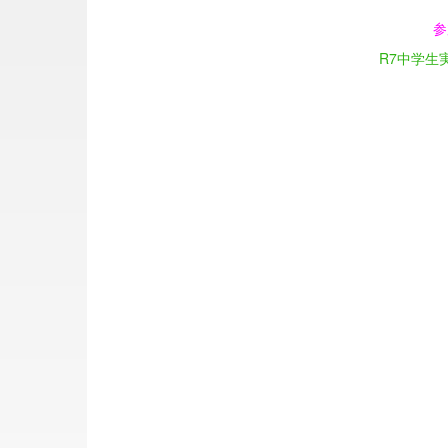
参
R7中学生