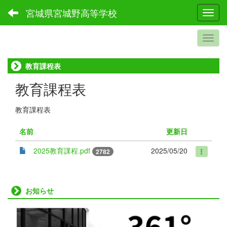
宮城県宮城野高等学校
Toggl
教育課程表
教育課程表
教育課程表
名前
更新日
2025教育課程.pdf
2025/05/20
2782
お知らせ