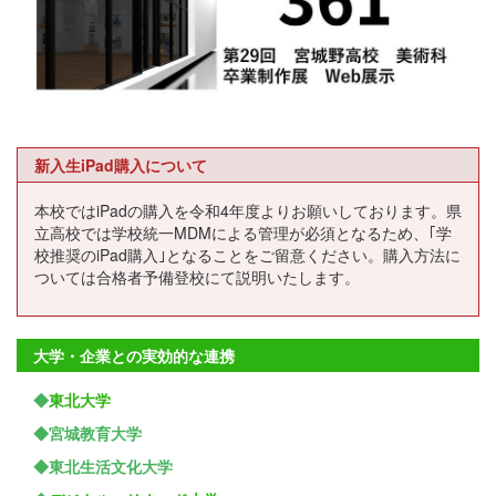
新入生iPad購入について
本校ではiPadの購入を令和4年度よりお願いしております。県
立高校では学校統一MDMによる管理が必須となるため、｢学
校推奨のiPad購入｣となることをご留意ください。購入方法に
ついては合格者予備登校にて説明いたします。
大学・企業との実効的な連携
◆
東北大学
◆宮城教育大学
◆東北生活文化大学