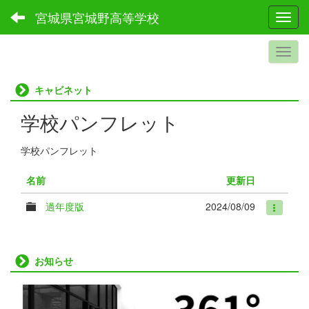
宮城県宮城野高等学校
Toggl
キャビネット
学校パンフレット
学校パンフレット
名前
更新日
過年度版
2024/08/09
お知らせ