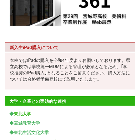
新入生iPad購入について
本校ではiPadの購入を令和4年度よりお願いしております。県
立高校では学校統一MDMによる管理が必須となるため、｢学
校推奨のiPad購入｣となることをご留意ください。購入方法に
ついては合格者予備登校にて説明いたします。
大学・企業との実効的な連携
◆
東北大学
◆宮城教育大学
◆東北生活文化大学