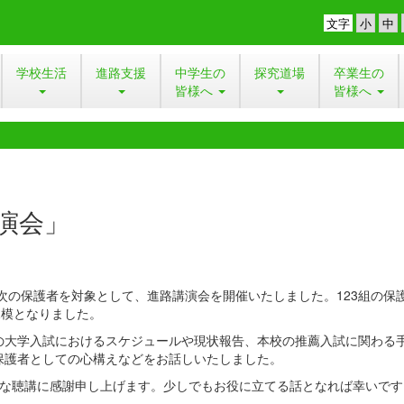
文字
学校生活
進路支援
中学生の
探究道場
卒業生の
皆様へ
皆様へ
演会」
次の保護者を対象として、進路講演会を開催いたしました。123組の保
規模となりました。
大学入試におけるスケジュールや現状報告、本校の推薦入試に関わる
保護者としての心構えなどをお話しいたしました。
な聴講に感謝申し上げます。少しでもお役に立てる話となれば幸いです