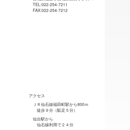
TEL:022-254-7211
FAX:022-254-7212
アクセス
ＪＲ仙石線福田町駅から800ｍ
徒歩９分（駈足５分）
仙台駅から
仙石線利用で２４分