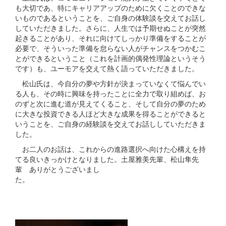
も大切であ、特にキャリアアップのために欠くことのできな
いものであるということを、ご自身の体験談を交えてお話し
していただきました。さらに、人生では予期せぬことが突然
起きることがあり、それに向けてしっかり準備をすることが
必要で、そういった準備を怠らない人がチャンスをつかむこ
とができるということ（これを計画的偶発性理論というそう
です）も、ユーモアを交えて熱く語っていただきました。
松山氏は、今自分の夢や方針が決まっていなくて悩んでい
る人も、その時に興味を持ったことに全力で取り組めば、お
のずと次に進む道が見えてくること、そして自分の夢のため
に大きな投資できる人ほど大きな成果を得ることができると
いうことを、ご自身の経験談を交えてお話ししていただきま
した。
お二人のお話は、これからの進路選択へ向けた心構えを持
てる良いきっかけとなりました。土屋雅美先輩、松山隼先
輩 ありがとうございまし
た。