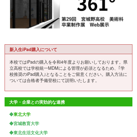
新入生iPad購入について
本校ではiPadの購入を令和4年度よりお願いしております。県
立高校では学校統一MDMによる管理が必須となるため、｢学
校推奨のiPad購入｣となることをご留意ください。購入方法に
ついては合格者予備登校にて説明いたします。
大学・企業との実効的な連携
◆
東北大学
◆宮城教育大学
◆東北生活文化大学