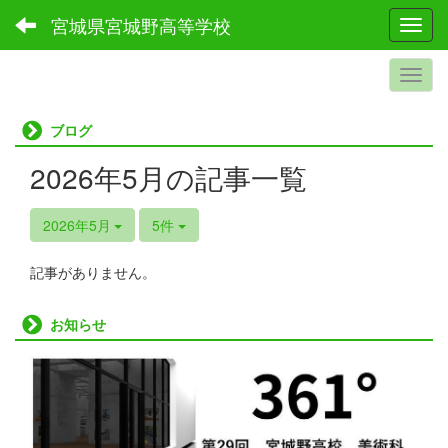
宮城県宮城野高等学校
Toggl
ブログ
2026年5月の記事一覧
2026年5月
5件
記事がありません。
お知らせ