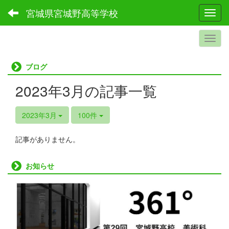
宮城県宮城野高等学校
Toggl
ブログ
2023年3月の記事一覧
2023年3月
100件
記事がありません。
お知らせ