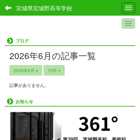
宮城県宮城野高等学校
Toggl
ブログ
2026年6月の記事一覧
2026年6月
10件
記事がありません。
お知らせ