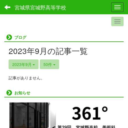
宮城県宮城野高等学校
Toggl
ブログ
2023年9月の記事一覧
2023年9月
50件
記事がありません。
お知らせ