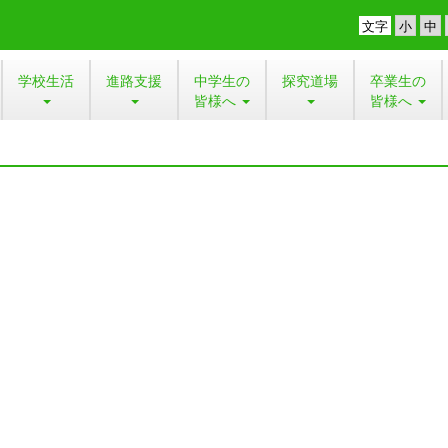
文字
学校生活
進路支援
中学生の
探究道場
卒業生の
皆様へ
皆様へ