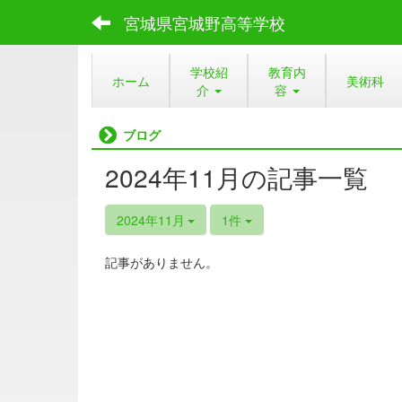
宮城県宮城野高等学校
学校紹
教育内
ホーム
美術科
介
容
ブログ
2024年11月の記事一覧
2024年11月
1件
記事がありません。