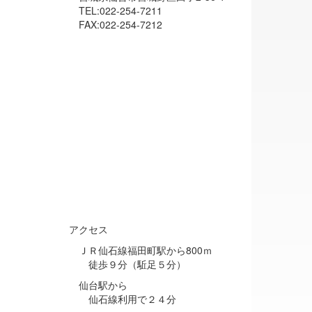
TEL:022-254-7211
FAX:022-254-7212
アクセス
ＪＲ仙石線福田町駅から800ｍ
徒歩９分（駈足５分）
仙台駅から
仙石線利用で２４分