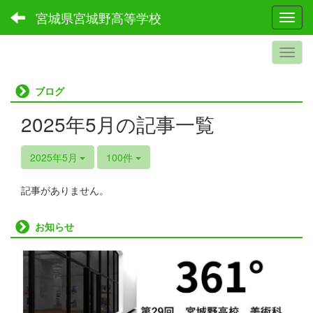
宮城県宮城野高等学校
Toggl
ブログ
2025年5月の記事一覧
2025年5月
100件
記事がありません。
お知らせ