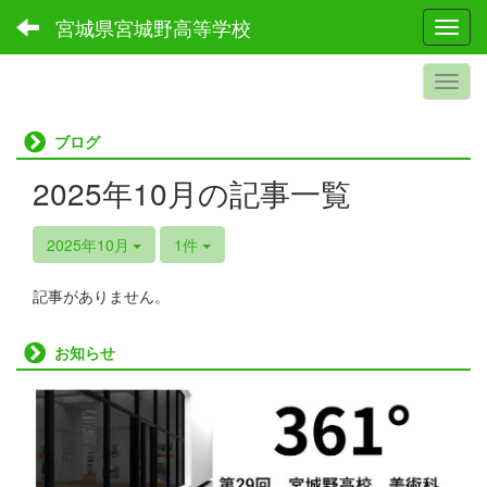
宮城県宮城野高等学校
Toggl
ブログ
2025年10月の記事一覧
2025年10月
1件
記事がありません。
お知らせ