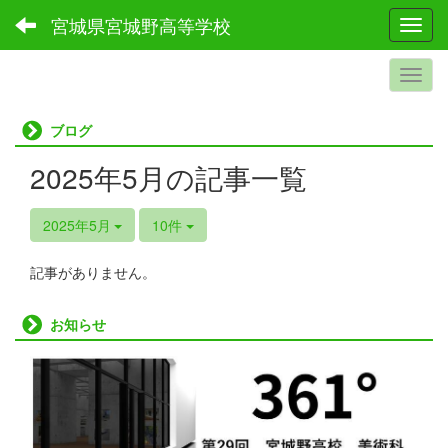
宮城県宮城野高等学校
Toggl
ブログ
2025年5月の記事一覧
2025年5月
10件
記事がありません。
お知らせ