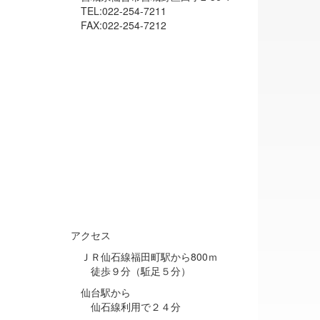
TEL:022-254-7211
FAX:022-254-7212
アクセス
ＪＲ仙石線福田町駅から800ｍ
徒歩９分（駈足５分）
仙台駅から
仙石線利用で２４分