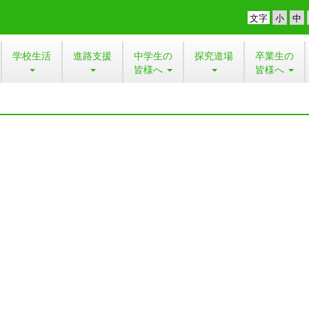
文字
学校生活
進路支援
中学生の
探究道場
卒業生の
皆様へ
皆様へ