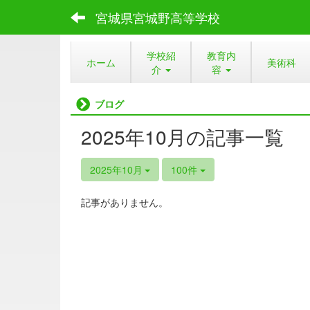
宮城県宮城野高等学校
学校紹
教育内
ホーム
美術科
介
容
ブログ
2025年10月の記事一覧
2025年10月
100件
記事がありません。