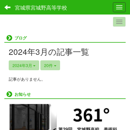
宮城県宮城野高等学校
Toggl
ブログ
2024年3月の記事一覧
2024年3月
20件
記事がありません。
お知らせ