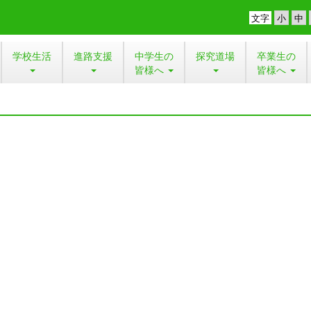
文字
学校生活
進路支援
中学生の
探究道場
卒業生の
皆様へ
皆様へ