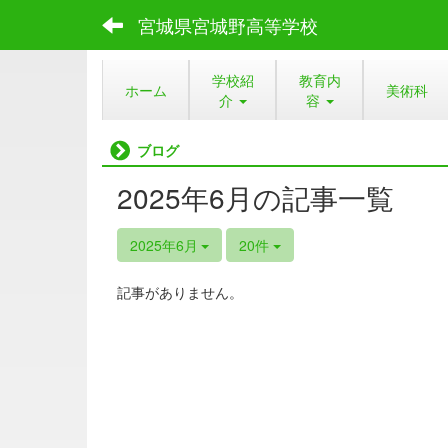
宮城県宮城野高等学校
学校紹
教育内
ホーム
美術科
介
容
ブログ
2025年6月の記事一覧
2025年6月
20件
記事がありません。