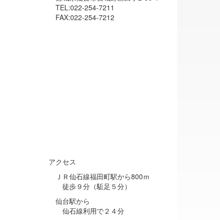
TEL:022-254-7211
FAX:022-254-7212
アクセス
ＪＲ仙石線福田町駅から800ｍ
徒歩９分（駈足５分）
仙台駅から
仙石線利用で２４分