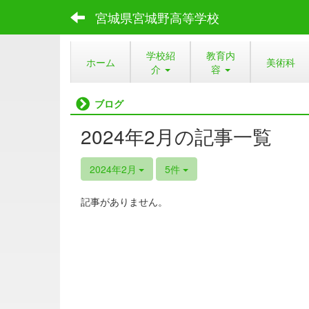
宮城県宮城野高等学校
学校紹
教育内
ホーム
美術科
介
容
ブログ
2024年2月の記事一覧
2024年2月
5件
記事がありません。