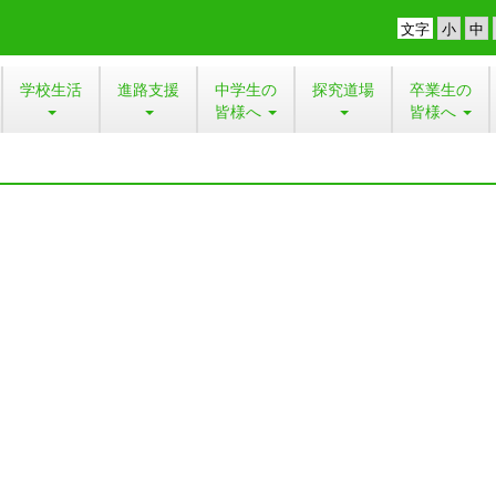
文字
学校生活
進路支援
中学生の
探究道場
卒業生の
皆様へ
皆様へ