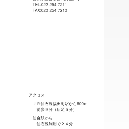
TEL:022-254-7211
FAX:022-254-7212
アクセス
ＪＲ仙石線福田町駅から800ｍ
徒歩９分（駈足５分）
仙台駅から
仙石線利用で２４分