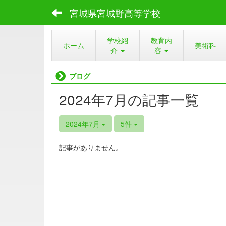
宮城県宮城野高等学校
学校紹
教育内
ホーム
美術科
介
容
ブログ
2024年7月の記事一覧
2024年7月
5件
記事がありません。