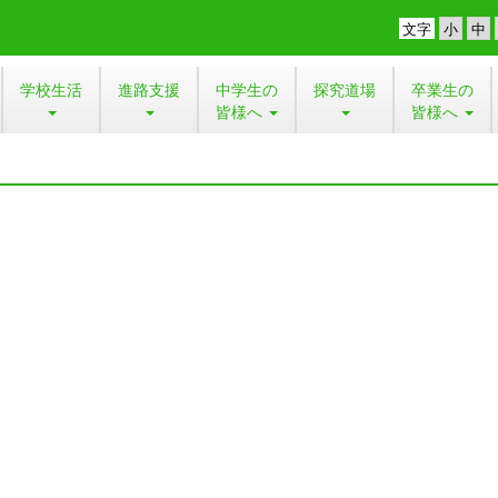
文字
学校生活
進路支援
中学生の
探究道場
卒業生の
皆様へ
皆様へ