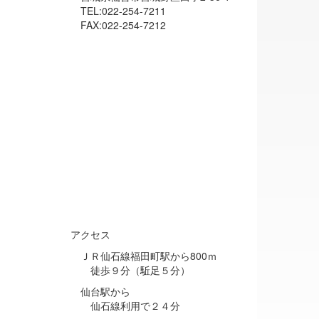
TEL:022-254-7211
FAX:022-254-7212
アクセス
ＪＲ仙石線福田町駅から800ｍ
徒歩９分（駈足５分）
仙台駅から
仙石線利用で２４分