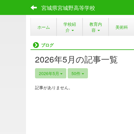
宮城県宮城野高等学校
学校紹
教育内
ホーム
美術科
介
容
ブログ
2026年5月の記事一覧
2026年5月
50件
記事がありません。