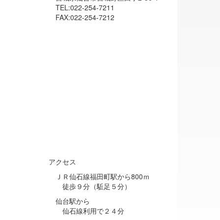
TEL:022-254-7211
FAX:022-254-7212
アクセス
ＪＲ仙石線福田町駅から800ｍ
徒歩９分（駈足５分）
仙台駅から
仙石線利用で２４分