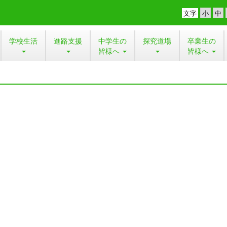
文字
学校生活
進路支援
中学生の
探究道場
卒業生の
皆様へ
皆様へ