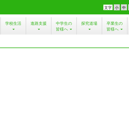
文字
学校生活
進路支援
中学生の
探究道場
卒業生の
皆様へ
皆様へ