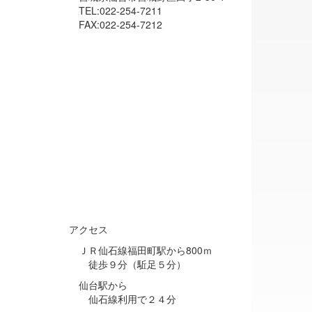
TEL:022-254-7211
FAX:022-254-7212
アクセス
ＪＲ仙石線福田町駅から800ｍ
徒歩９分（駈足５分）
仙台駅から
仙石線利用で２４分