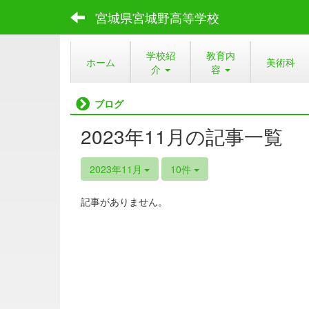
宮城県宮城野高等学校
学校紹
教育内
ホーム
美術科
介
容
ブログ
2023年11月の記事一覧
2023年11月
10件
記事がありません。