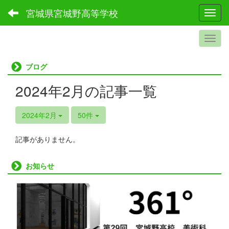
宮城県宮城野高等学校
Toggl
ブログ
2024年2月の記事一覧
2024年2月
50件
記事がありません。
お知らせ