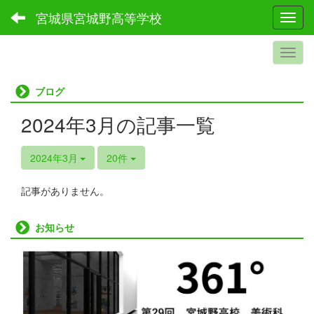
宮城県宮城野高等学校
Toggl
ブログ
2024年3月の記事一覧
2024年3月
20件
記事がありません。
お知らせ