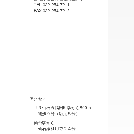
TEL:022-254-7211
FAX:022-254-7212
アクセス
ＪＲ仙石線福田町駅から800ｍ
徒歩９分（駈足５分）
仙台駅から
仙石線利用で２４分