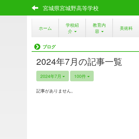
宮城県宮城野高等学校
学校紹
教育内
ホーム
美術科
介
容
ブログ
2024年7月の記事一覧
2024年7月
100件
記事がありません。