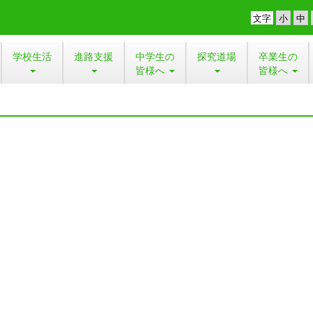
文字
学校生活
進路支援
中学生の
探究道場
卒業生の
皆様へ
皆様へ