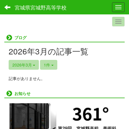
宮城県宮城野高等学校
Toggl
ブログ
2026年3月の記事一覧
2026年3月
1件
記事がありません。
お知らせ