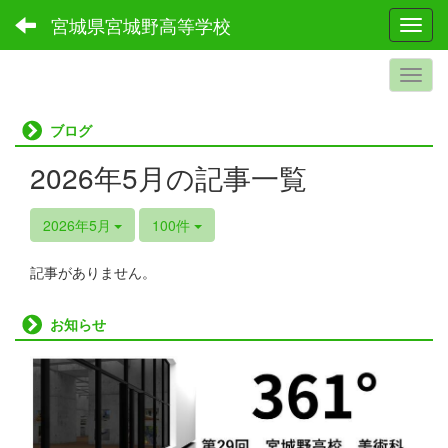
宮城県宮城野高等学校
Toggl
ブログ
2026年5月の記事一覧
2026年5月
100件
記事がありません。
お知らせ