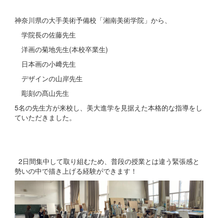
神奈川県の大手美術予備校「湘南美術学院」から、
学院長の佐藤先生
洋画の菊地先生(本校卒業生)
日本画の小﨑先生
デザインの山岸先生
彫刻の髙山先生
5名の先生方が来校し、美大進学を見据えた本格的な指導をし
ていただきました。
2日間集中して取り組むため、普段の授業とは違う緊張感と
勢いの中で描き上げる経験ができます！