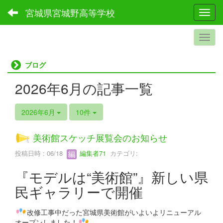
宮城県宮城野高等学校
Toggl
ブログ
2026年6月の記事一覧
2026年6月
10件
美術館スケッチ展覧会のお知らせ
投稿日時 : 06/18
編集者71
カテゴリ:
『モデルは“美術館”』新しい県
民ギャラリーで開催
改修工事中だった宮城県美術館がいよいよリニューアル
オープンしました！