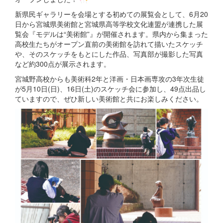
新県民ギャラリーを会場とする初めての展覧会として、6月20
日から宮城県美術館と宮城県高等学校文化連盟が連携した展
覧会『モデルは“美術館”』が開催されます。県内から集まった
高校生たちがオープン直前の美術館を訪れて描いたスケッチ
や、そのスケッチをもとにした作品、写真部が撮影した写真
など約300点が展示されます。
宮城野高校からも美術科2年と洋画・日本画専攻の3年次生徒
が5月10日(日)、16日(土)のスケッチ会に参加し、49点出品し
ていますので、ぜひ新しい美術館と共にお楽しみください。