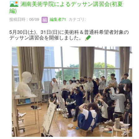
湘南美術学院によるデッサン講習会(初夏
編)
投稿日時 : 06/09
編集者71
カテゴリ:
5月30日(土)、31日(日)に美術科＆普通科希望者対象の
デッサン講習会を開催しました。