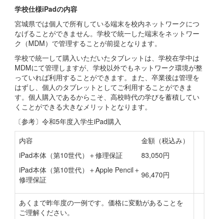
学校仕様iPadの内容
宮城県では個人で所有している端末を校内ネットワークにつ
なげることができません。学校で統一した端末をネットワー
ク（MDM）で管理することが前提となります。
学校で統一して購入いただいたタブレットは、学校在学中は
MDMにて管理しますが、学校以外でもネットワーク環境が整
っていれば利用することができます。また、卒業後は管理を
はずし、個人のタブレットとしてご利用することができま
す。個人購入であるからこそ、高校時代の学びを蓄積してい
くことができる大きなメリットとなります。
〔参考〕令和5年度入学生iPad購入
内容
金額（税込み）
iPad本体（第10世代）＋修理保証
83,050円
iPad本体（第10世代）＋Apple Pencil＋
96,470円
修理保証
あくまで昨年度の一例です。価格に変動があることを
ご理解ください。