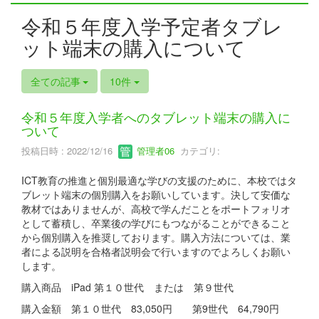
令和５年度入学予定者タブレ
ット端末の購入について
全ての記事
10件
令和５年度入学者へのタブレット端末の購入に
ついて
投稿日時 : 2022/12/16
管理者06
カテゴリ:
ICT教育の推進と個別最適な学びの支援のために、本校ではタ
ブレット端末の個別購入をお願いしています。決して安価な
教材ではありませんが、高校で学んだことをポートフォリオ
として蓄積し、卒業後の学びにもつながることができること
から個別購入を推奨しております。購入方法については、業
者による説明を合格者説明会で行いますのでよろしくお願い
します。
購入商品 iPad 第１０世代 または 第９世代
購入金額 第１０世代 83,050円 第9世代 64,790円