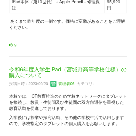
iPad本体（第10世代）＋Apple Pencil＋修理保
95,920
証
円
あくまで昨年度の一例です。価格に変動があることをご理解
ください。
9
令和6年度入学生iPad（宮城野高等学校仕様）の
購入について
投稿日時 : 2023/09/20
管理者06
カテゴリ:
本校では、ICT教育推進のため学校ネットワークにタブレット
を接続し、教員・生徒間及び生徒間の双方向通信を重視した
教育活動を促進しております。
入学後には授業や探究活動、その他の学校生活で活用します
ので、学校指定のタブレットの個人購入をお願いします。