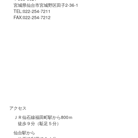
宮城県仙台市宮城野区田子2-36-1
TEL:022-254-7211
FAX:022-254-7212
アクセス
ＪＲ仙石線福田町駅から800ｍ
徒歩９分（駈足５分）
仙台駅から