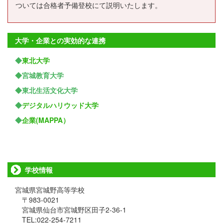
ついては合格者予備登校にて説明いたします。
大学・企業との実効的な連携
◆
東北大学
◆宮城教育大学
◆東北生活文化大学
◆
デジタルハリウッド大学
◆
企業(MAPPA）
学校情報
宮城県宮城野高等学校
〒983-0021
宮城県仙台市宮城野区田子2-36-1
TEL:022-254-7211