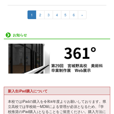
1
2
3
4
5
6
»
お知らせ
新入生iPad購入について
本校ではiPadの購入を令和4年度よりお願いしております。県
立高校では学校統一MDMによる管理が必須となるため、｢学
校推奨のiPad購入｣となることをご留意ください。購入方法に