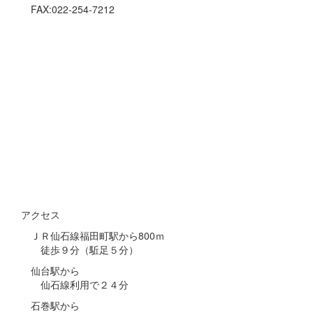
FAX:022-254-7212
アクセス
ＪＲ仙石線福田町駅から800ｍ
徒歩９分（駈足５分）
仙台駅から
仙石線利用で２４分
石巻駅から