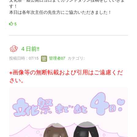
す！
本日は各年次主任の先生方にご協力いただきました！
5
４日前‼
投稿日時 : 07/15
管理者07
カテゴリ:
※画像等の無断転載および引用はご遠慮くだ
さい。