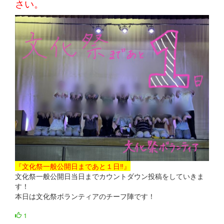
さい。
『文化祭一般公開日まであと１日‼』
文化祭一般公開日当日までカウントダウン投稿をしていきま
す！
本日は文化祭ボランティアのチーフ陣です！
1