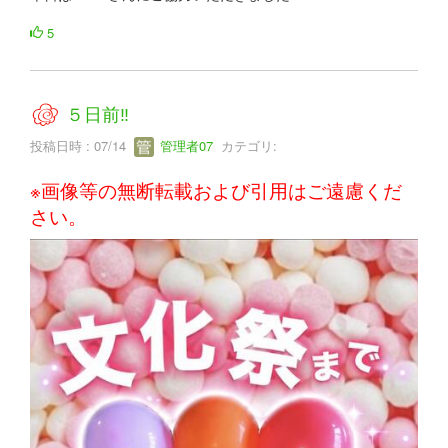
5
５日前‼
投稿日時 : 07/14
管理者07
カテゴリ:
※画像等の無断転載および引用はご遠慮くだ
さい。