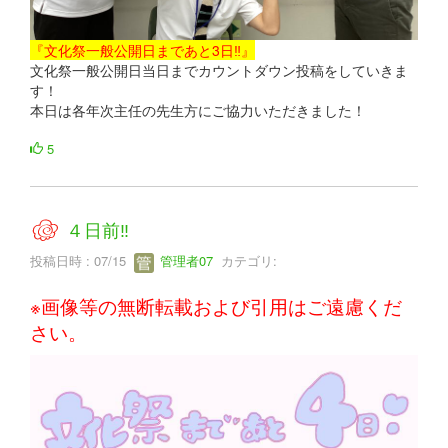
『文化祭一般公開日まであと3日‼』
文化祭一般公開日当日までカウントダウン投稿をしていきま
す！
本日は各年次主任の先生方にご協力いただきました！
5
４日前‼
投稿日時 : 07/15
管理者07
カテゴリ:
※画像等の無断転載および引用はご遠慮くだ
さい。