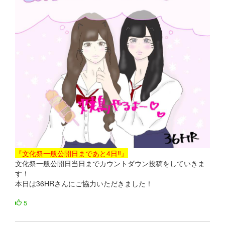
『文化祭一般公開日まであと4日‼』
文化祭一般公開日当日までカウントダウン投稿をしていきま
す！
本日は36HRさんにご協力いただきました！
5