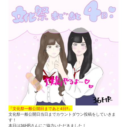
『文化祭一般公開日まであと4日‼』
文化祭一般公開日当日までカウントダウン投稿をしていきま
す！
本日は36HRさんにご協力いただきました！