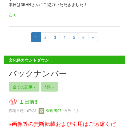
本日は35HRさんにご協力いただきました！
5
1
2
3
4
5
6
»
文化祭カウントダウン！
バックナンバー
全ての記事
5件
１日前‼
投稿日時 : 07/23
管理者07
カテゴリ:
※画像等の無断転載および引用はご遠慮くだ