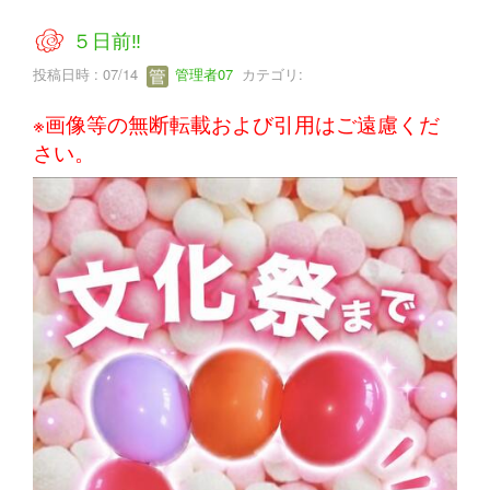
５日前‼
投稿日時 : 07/14
管理者07
カテゴリ:
※画像等の無断転載および引用はご遠慮くだ
さい。