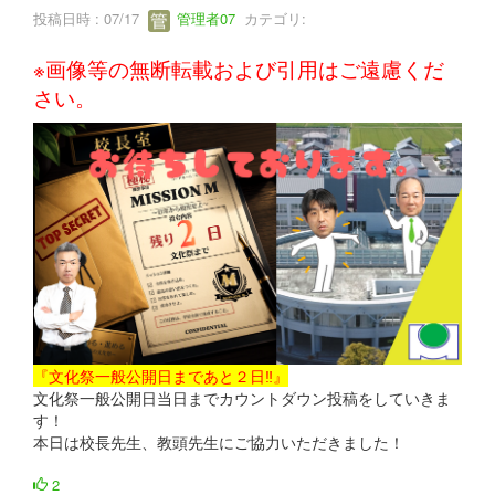
投稿日時 : 07/17
管理者07
カテゴリ:
※画像等の無断転載および引用はご遠慮くだ
さい。
『文化祭一般公開日まであと２日‼』
文化祭一般公開日当日までカウントダウン投稿をしていきま
す！
本日は校長先生、教頭先生にご協力いただきました！
2