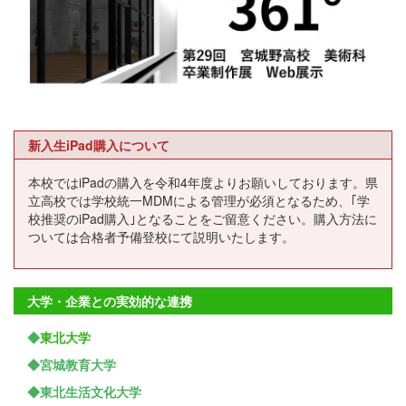
新入生iPad購入について
本校ではiPadの購入を令和4年度よりお願いしております。県
立高校では学校統一MDMによる管理が必須となるため、｢学
校推奨のiPad購入｣となることをご留意ください。購入方法に
ついては合格者予備登校にて説明いたします。
大学・企業との実効的な連携
◆
東北大学
◆宮城教育大学
◆東北生活文化大学