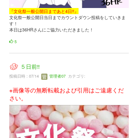
『文化祭一般公開日まであと4日‼』
文化祭一般公開日当日までカウントダウン投稿をしていきま
す！
本日は36HRさんにご協力いただきました！
5
５日前‼
投稿日時 : 07/14
管理者07
カテゴリ:
※画像等の無断転載および引用はご遠慮くだ
さい。