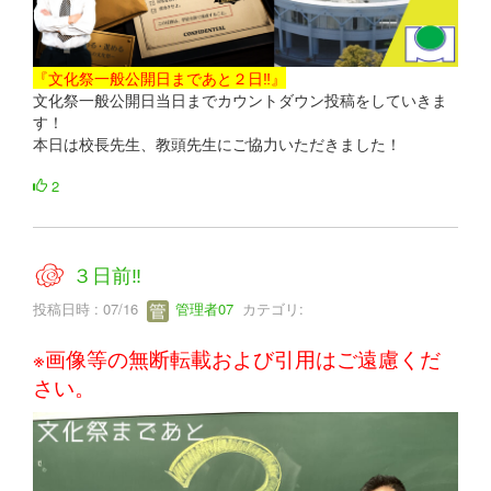
『文化祭一般公開日まであと２日‼』
文化祭一般公開日当日までカウントダウン投稿をしていきま
す！
本日は校長先生、教頭先生にご協力いただきました！
2
３日前‼
投稿日時 : 07/16
管理者07
カテゴリ:
※画像等の無断転載および引用はご遠慮くだ
さい。