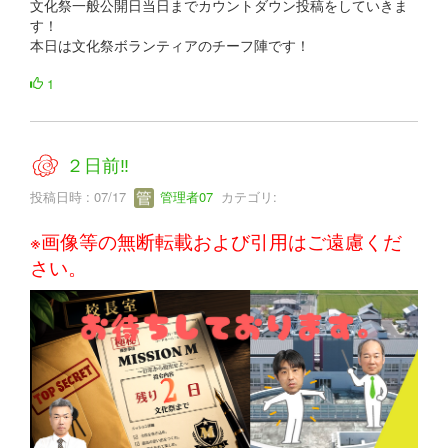
文化祭一般公開日当日までカウントダウン投稿をしていきま
す！
本日は文化祭ボランティアのチーフ陣です！
1
２日前‼
投稿日時 : 07/17
管理者07
カテゴリ:
※画像等の無断転載および引用はご遠慮くだ
さい。