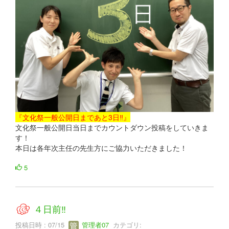
『文化祭一般公開日まであと3日‼』
文化祭一般公開日当日までカウントダウン投稿をしていきま
す！
本日は各年次主任の先生方にご協力いただきました！
5
４日前‼
投稿日時 : 07/15
管理者07
カテゴリ: