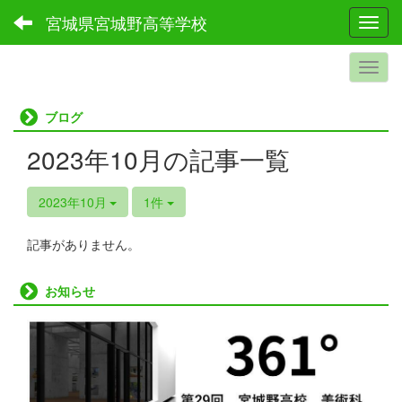
宮城県宮城野高等学校
Toggl
ブログ
2023年10月の記事一覧
2023年10月
1件
記事がありません。
お知らせ