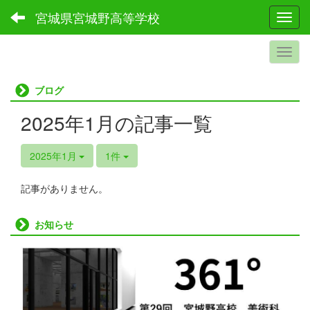
宮城県宮城野高等学校
Toggl
ブログ
2025年1月の記事一覧
2025年1月
1件
記事がありません。
お知らせ