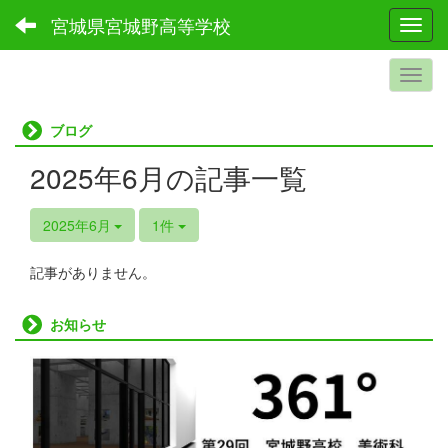
宮城県宮城野高等学校
Toggl
ブログ
2025年6月の記事一覧
2025年6月
1件
記事がありません。
お知らせ