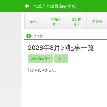
宮城県宮城野高等学校
学校紹
教育内
ホーム
美術科
介
容
ブログ
2026年3月の記事一覧
2026年3月
1件
記事がありません。