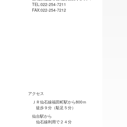
TEL:022-254-7211
FAX:022-254-7212
アクセス
ＪＲ仙石線福田町駅から800ｍ
徒歩９分（駈足５分）
仙台駅から
仙石線利用で２４分