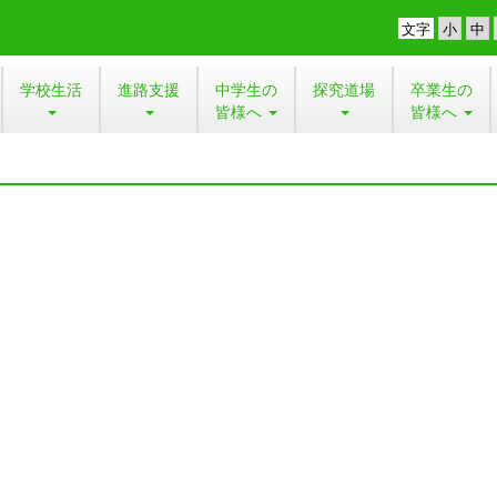
文字
学校生活
進路支援
中学生の
探究道場
卒業生の
皆様へ
皆様へ