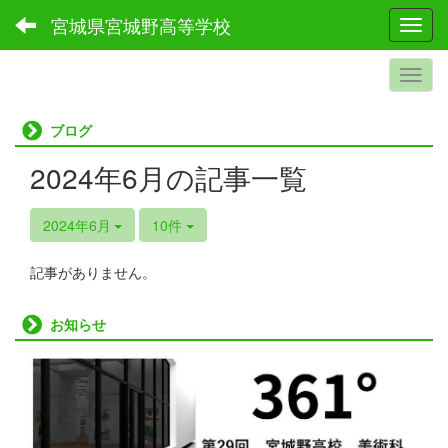
宮城県宮城野高等学校
Toggl
ブログ
2024年6月の記事一覧
2024年6月
10件
記事がありません。
お知らせ