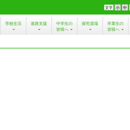
文字
学校生活
進路支援
中学生の
探究道場
卒業生の
皆様へ
皆様へ