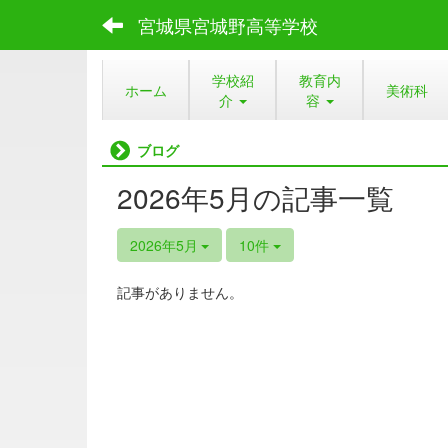
宮城県宮城野高等学校
学校紹
教育内
ホーム
美術科
介
容
ブログ
2026年5月の記事一覧
2026年5月
10件
記事がありません。