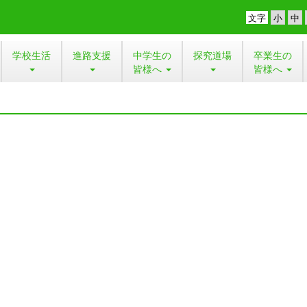
文字
学校生活
進路支援
中学生の
探究道場
卒業生の
皆様へ
皆様へ