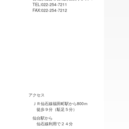
TEL:022-254-7211
FAX:022-254-7212
アクセス
ＪＲ仙石線福田町駅から800ｍ
徒歩９分（駈足５分）
仙台駅から
仙石線利用で２４分