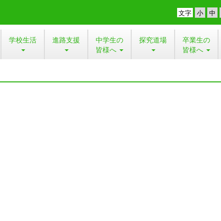
文字
学校生活
進路支援
中学生の
探究道場
卒業生の
皆様へ
皆様へ