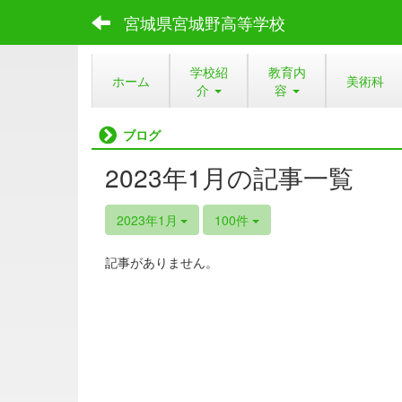
宮城県宮城野高等学校
学校紹
教育内
ホーム
美術科
介
容
ブログ
2023年1月の記事一覧
2023年1月
100件
記事がありません。