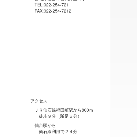
TEL:022-254-7211
FAX:022-254-7212
アクセス
ＪＲ仙石線福田町駅から800ｍ
徒歩９分（駈足５分）
仙台駅から
仙石線利用で２４分