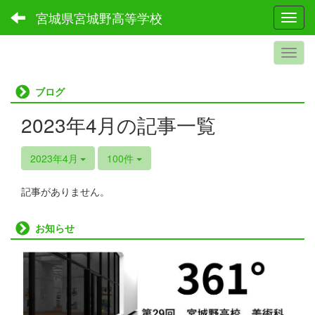
宮城県宮城野高等学校
Toggl
ブログ
2023年4月の記事一覧
2023年4月
100件
記事がありません。
お知らせ