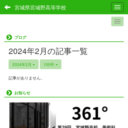
宮城県宮城野高等学校
Toggl
ブログ
2024年2月の記事一覧
2024年2月
100件
記事がありません。
お知らせ